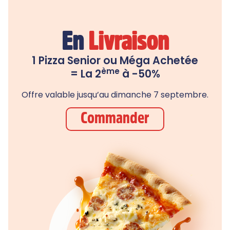
En
Livraison
1 Pizza Senior ou Méga Achetée
ème
= La 2
à -50%
Offre valable jusqu’au dimanche 7 septembre.
Commander