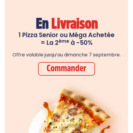
En
Livraison
1 Pizza Senior ou Méga Achetée
ème
= La 2
à -50%
Offre valable jusqu’au dimanche 7 septembre.
Commander