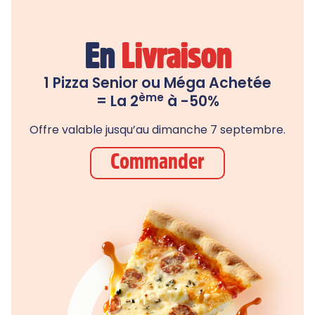
En
Livraison
1 Pizza Senior ou Méga Achetée
ème
= La 2
à -50%
Offre valable jusqu’au dimanche 7 septembre.
Commander