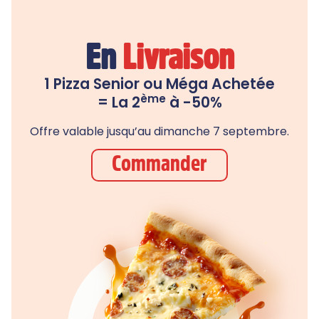
En
Livraison
1 Pizza Senior ou Méga Achetée
ème
= La 2
à -50%
Offre valable jusqu’au dimanche 7 septembre.
Commander