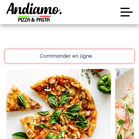
code promo [PLATINIUM] valable 5 jours
Aujourd’hui 16:30
Laissez vous tenter!!
Accueil
10 € de réduction à partir de 45 € d’achat sur
Commander en Ligne
www.platinium.fr
Avis
code promo [PLATINIUM] valable 5 jours
Aujourd’hui 16:30
Appelez-nous
C.G.V
Laissez vous tenter!!
Mentions Légales
10 € de réduction à partir de 45 € d’achat sur
Mon Compte
www.platinium.fr
code promo [PLATINIUM] valable 5 jours
Nous Trouver
Aujourd’hui 16:30