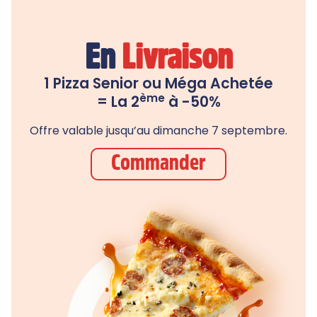
En
Livraison
1 Pizza Senior ou Méga Achetée
ème
= La 2
à -50%
Offre valable jusqu’au dimanche 7 septembre.
Commander